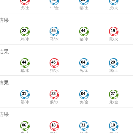
虎/土
牛/金
猪/土
虎/火
结果
22
25
44
19
鸡/水
马/木
猪/水
鼠/火
结果
44
45
04
20
猪/水
狗/水
兔/金
猪/土
结果
31
23
04
27
鼠/水
猴/水
兔/金
龙/金
结果
06
18
31
10