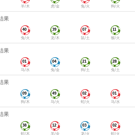
羊/木
虎/金
兔/火
狗/火
结果
40
39
07
11
兔/火
龙/木
鼠/土
猴/火
结果
01
04
21
28
马/水
兔/金
狗/土
兔/土
结果
09
49
02
01
狗/木
马/火
蛇/火
马/水
结果
38
12
03
02
蛇/木
羊/金
龙/火
蛇/火