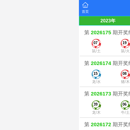
首页
2023年
第
2026175
期开奖
07
19
鼠/土
鼠/火
第
2026174
期开奖
15
08
龙/水
猪/木
第
2026173
期开奖
39
06
龙/木
牛/土
第
2026172
期开奖