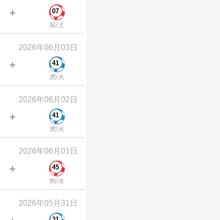
+
07
鼠/土
2026年06月03日
+
41
虎/火
2026年06月02日
+
41
虎/火
2026年06月01日
+
45
狗/水
2026年05月31日
31