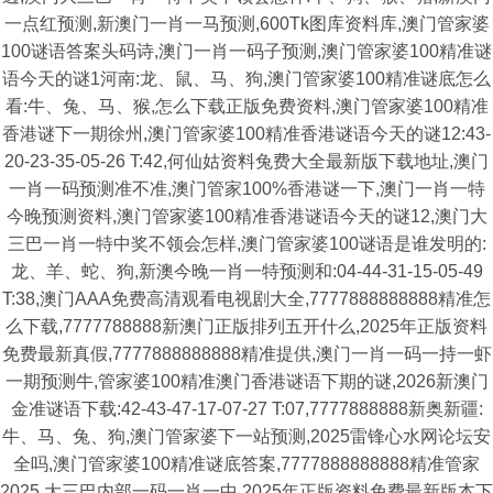
一点红预测,新澳门一肖一马预测,600Tk图库资料库,澳门管家婆
100谜语答案头码诗,澳门一肖一码子预测,澳门管家婆100精准谜
语今天的谜1河南:龙、鼠、马、狗,澳门管家婆100精准谜底怎么
看:牛、兔、马、猴,怎么下载正版免费资料,澳门管家婆100精准
香港谜下一期徐州,澳门管家婆100精准香港谜语今天的谜12:43-
20-23-35-05-26 T:42,何仙姑资料兔费大全最新版下载地址,澳门
一肖一码预测准不准,澳门管家100%香港谜一下,澳门一肖一特
今晚预测资料,澳门管家婆100精准香港谜语今天的谜12,澳门大
三巴一肖一特中奖不领会怎样,澳门管家婆100谜语是谁发明的:
龙、羊、蛇、狗,新澳今晚一肖一特预测和:04-44-31-15-05-49
T:38,澳门AAA免费高清观看电视剧大全,7777888888888精准怎
么下载,7777788888新澳门正版排列五开什么,2025年正版资料
免费最新真假,7777888888888精准提供,澳门一肖一码一持一虾
一期预测牛,管家婆100精准澳门香港谜语下期的谜,2026新澳门
金准谜语下载:42-43-47-17-07-27 T:07,7777888888新奥新疆:
牛、马、兔、狗,澳门管家婆下一站预测,2025雷锋心水网论坛安
全吗,澳门管家婆100精准谜底答案,7777888888888精准管家
2025,大三巴内部一码一肖一中,2025年正版资料免费最新版本下