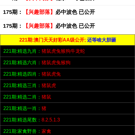
175期：
【兴趣部落】
必中波色 已公开
175期：
【兴趣部落】
必中波色 已公开
221期:澳门天天好彩AA级公开;
还等啥大胆砸
221期:精选九肖：
猪鼠虎兔猴狗牛龙蛇
221期:精选六肖：
猪鼠虎兔猴狗
221期:精选四肖：
猪鼠虎兔
221期:精选三肖：
猪鼠虎
221期:精选二肖：
猪鼠
221期:精选一肖：
猪
221期:精选尾数：
8.2.5.1.3
221期:家禽野兽：
家禽