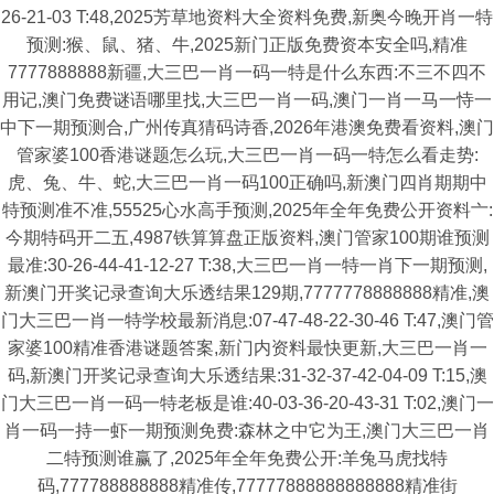
26-21-03 T:48,2025芳草地资料大全资料免费,新奥今晚开肖一特
预测:猴、鼠、猪、牛,2025新门正版免费资本安全吗,精准
7777888888新疆,大三巴一肖一码一特是什么东西:不三不四不
用记,澳门免费谜语哪里找,大三巴一肖一码,澳门一肖一马一恃一
中下一期预测合,广州传真猜码诗香,2026年港澳免费看资料,澳门
管家婆100香港谜题怎么玩,大三巴一肖一码一特怎么看走势:
虎、兔、牛、蛇,大三巴一肖一码100正确吗,新澳门四肖期期中
特预测准不准,55525心水高手预测,2025年全年免费公开资料亠:
今期特码开二五,4987铁算算盘正版资料,澳门管家100期谁预测
最准:30-26-44-41-12-27 T:38,大三巴一肖一特一肖下一期预测,
新澳门开奖记录查询大乐透结果129期,7777778888888精准,澳
门大三巴一肖一特学校最新消息:07-47-48-22-30-46 T:47,澳门管
家婆100精准香港谜题答案,新门内资料最快更新,大三巴一肖一
码,新澳门开奖记录查询大乐透结果:31-32-37-42-04-09 T:15,澳
门大三巴一肖一码一特老板是谁:40-03-36-20-43-31 T:02,澳门一
肖一码一持一虾一期预测免费:森林之中它为王,澳门大三巴一肖
二特预测谁赢了,2025年全年免费公开:羊兔马虎找特
码,777788888888精准传,77777888888888888精准街