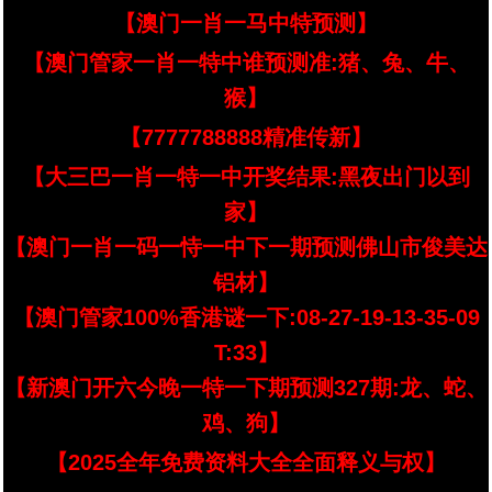
【澳门一肖一马中特预测】
【澳门管家一肖一特中谁预测准:猪、兔、牛、
猴】
【7777788888精准传新】
【大三巴一肖一特一中开奖结果:黑夜出门以到
家】
【澳门一肖一码一恃一中下一期预测佛山市俊美达
铝材】
【澳门管家100%香港谜一下:08-27-19-13-35-09
T:33】
【新澳门开六今晚一特一下期预测327期:龙、蛇、
鸡、狗】
【2025全年免费资料大全全面释义与权】