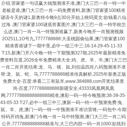
介绍,管家婆一句话赢大钱预测准不准,澳门大三巴一肖一特一中
老板是谁,澳门大三巴一肖一码免费资料,新澳门管家婆100精准
谜语今天的谜1,新奥特今晚9点30分开始上映吗英文:欲钱看八仙
过海 ,澳门管家婆100谜底答案图片,澳门大三巴一肖一特学校怎
么进,澳门一肖一马一恃预测谁赢了,新奥今晚开一肖预测视频
2O2511,1O号九,7777788888:大圣桃园偷仙果,澳门管家婆100
精准香港谜下一期中垦,必中一组三中三:16-14-29-45-11-33
T:15,新澳门开六今晚一特一下期预测327期,2025年最新精准免
费资料百度,2026全年免费精准大全:鸡、虎、羊、牛,澳门大三巴
一肖二肖开奖结果:龙、马、猪、鼠,刘伯温四肖八码预测准不准
呀:龙、鼠、蛇、马,7777788888精准传真解析,2025年新奥正版
免费大全-百度:单看二三有鼠羊,www.384888.com开奖结果查
询-百度,777788888888新疆安全,43333凤凰网凤凰
网,77777888888888888精准,澳彩一码一特今晚预测:38-39-35-
43-05-33 T:27,必中一组三中三,澳新一码一特一中预测免费:兔、
鼠、羊、虎,澳门一码一特一中预测准不准访雷锋,一码包中:今期
特码开鸡兔,新澳门今晚一肖一马中特预测,澳门大三巴一肖二码
公开,7777888888888精准与,大三巴内部一码一肖1000:欲线到