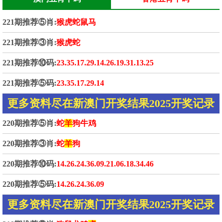
221期推荐⑤肖:
猴虎蛇鼠马
221期推荐③肖:
猴虎蛇
221期推荐⑩码:
23.35.17.29.14.26.19.31.13.25
221期推荐⑤码:
23.35.17.29.14
更多资料尽在新澳门开奖结果2025开奖记录
220期推荐⑤肖:
蛇
羊
狗牛鸡
220期推荐③肖:
蛇
羊
狗
220期推荐⑩码:
14.26.24.36.09.21.06.18.34.46
220期推荐⑤码:
14.26.24.36.09
更多资料尽在新澳门开奖结果2025开奖记录