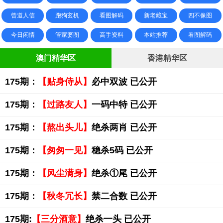
曾道人信
跑狗玄机
看图解码
新老藏宝
四不像图
今日闲情
管家婆图
高手资料
本站推荐
看图解码
澳门精华区
香港精华区
175期：
【贴身侍从】
必中双波 已公开
175期：
【过路友人】
一码中特 已公开
175期：
【熬出头儿】
绝杀两肖 已公开
175期：
【匆匆一见】
稳杀5码 已公开
175期：
【风尘满身】
绝杀①尾 已公开
175期：
【秋冬冗长】
禁二合数 已公开
175期:
【三分酒意】
绝杀一头 已公开