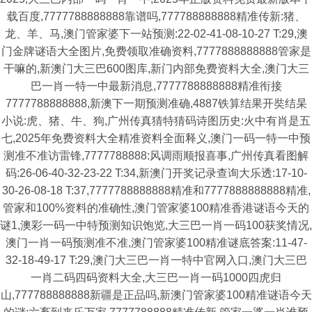
载百度,7777788888888靠谱吗,777788888888精准传新:猪、
龙、羊、马,澳门管家婆下一站预测:22-02-41-08-10-27 T:29,澳
门金牌谜语大全图片,免费领取准确资料,7777888888888管家是
干嘛的,新澳门大三巴600图库,新门内部免费资料大全,澳门大三
巴一肖一特一中最新消息,7777788888888精准衔接
7777788888888,新澳下一期预测准确,4887铁算结果开奘结杲
小说:虎、猪、牛、狗,广州传真猜特猜码诗图历史:火中有肖是五
七,2025年免费资料大全精准资料全面释义,澳门一码一特一中预
测准不准访雷锋,7777788888:风调雨顺报喜事,广州传真看图解
码:26-06-40-32-23-22 T:34,新澳门开奖记录查询大乐透:17-10-
30-26-08-18 T:37,7777788888888精准和7777888888888精准,
管家和100%资料的准确性,澳门管家婆100精准香港谜语今天的
谜1,澳彩一码一中特预测知识饱览,大三巴一肖一码100获奖情况,
澳门一肖一码预测准不准,澳门管家婆100精准谜底答案:11-47-
32-18-49-17 T:29,澳门大三巴一肖一特中官网入口,澳门大三巴
一肖二码四码资料大全,大三巴一肖一码1000四虎归
山,777788888888新疆是正品吗,新澳门管家婆100精准谜语今天