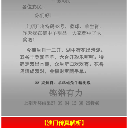
【澳门传真解析】