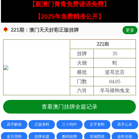
【新澳门青青免费谜语免费】
【2025年免费精准公开】
221期：澳门天天好彩正版挂牌
更多
221期
挂牌
35
火烧
蛇
横批
逆耳忠言
门数
04,05
六肖
羊马猪狗兔龙
查看澳门挂牌全篇记录
高手解迷
正版资料
三十码中
文字资料
高手心水
蓝月亮料
挂牌全篇
数码挂牌
东城西就
金旺信箱