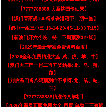
【7777788888:大圣桃园偷仙果】
【澳门管家婆100精准香港谜下一期中垦】
【必中一组三中三:16-14-29-45-11-33 T:15】
【新澳门开六今晚一特一下期预测327期】
【2025年最新精准免费资料百度】
【2026全年免费精准大全:鸡、虎、羊、牛】
【澳门大三巴一肖二肖开奖结果:龙、马、猪、
鼠】
【刘伯温四肖八码预测准不准呀:龙、鼠、蛇、
马】
【7777788888精准传真解析】
【2025年新奥正版免费大全-百度:单看二三有鼠