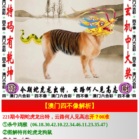
【澳门四不像解析】
221期今期蛇虎龙出特，云路何人见高志
开？00准
①杀牛鸡猴（06.18.30.42.10.22.34.46.11.23.35.47）
②图解特肖蛇虎龙狗鼠