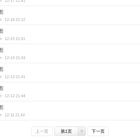
m
12-17 21:41
图
m
12-16 22:12
图
m
12-15 21:41
图
m
12-14 21:43
图
m
12-13 21:41
图
m
12-12 21:44
图
m
12-11 21:42
上一页
第1页
下一页