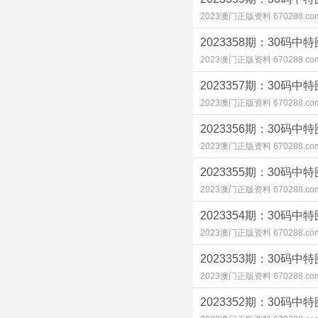
2023澳门正版资料 670288.co
2023358期：30码中特
2023澳门正版资料 670288.co
2023357期：30码中特
2023澳门正版资料 670288.co
2023356期：30码中特
2023澳门正版资料 670288.co
2023355期：30码中特
2023澳门正版资料 670288.co
2023354期：30码中特
2023澳门正版资料 670288.co
2023353期：30码中特
2023澳门正版资料 670288.co
2023352期：30码中特