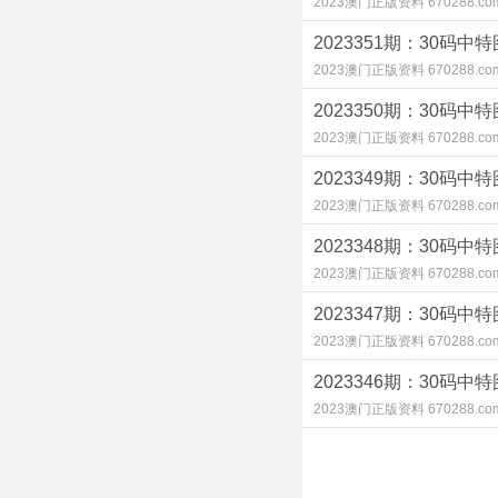
2023澳门正版资料 670288.co
2023351期：30码中特
2023澳门正版资料 670288.co
2023350期：30码中特
2023澳门正版资料 670288.co
2023349期：30码中特
2023澳门正版资料 670288.co
2023348期：30码中特
2023澳门正版资料 670288.co
2023347期：30码中特
2023澳门正版资料 670288.co
2023346期：30码中特
2023澳门正版资料 670288.co