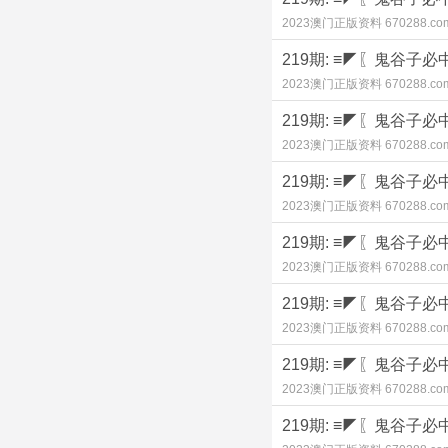
2023澳门正版资料 670288.co
219期: ≡◤〖鬼谷
2023澳门正版资料 670288.co
219期: ≡◤〖鬼谷
2023澳门正版资料 670288.co
219期: ≡◤〖鬼谷
2023澳门正版资料 670288.co
219期: ≡◤〖鬼谷
2023澳门正版资料 670288.co
219期: ≡◤〖鬼谷
2023澳门正版资料 670288.co
219期: ≡◤〖鬼谷
2023澳门正版资料 670288.co
219期: ≡◤〖鬼谷