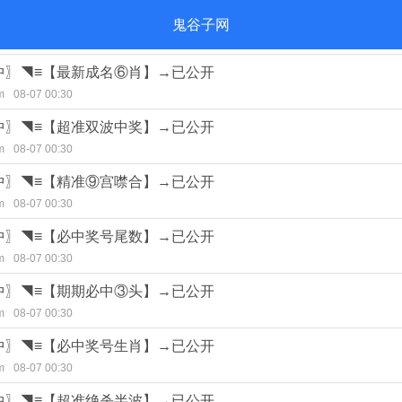
鬼谷子网
子必中〗◥≡【最新成名⑥肖】→已公开
m
08-07 00:30
子必中〗◥≡【超准双波中奖】→已公开
m
08-07 00:30
子必中〗◥≡【精准⑨宫噤合】→已公开
m
08-07 00:30
子必中〗◥≡【必中奖号尾数】→已公开
m
08-07 00:30
子必中〗◥≡【期期必中③头】→已公开
m
08-07 00:30
子必中〗◥≡【必中奖号生肖】→已公开
m
08-07 00:30
子必中〗◥≡【超准绝杀半波】→已公开