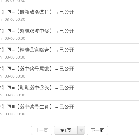
m
08-07 00:30
子必中〗◥≡【最新成名⑥肖】→已公开
m
08-06 00:30
子必中〗◥≡【超准双波中奖】→已公开
m
08-06 00:30
子必中〗◥≡【精准⑨宫噤合】→已公开
m
08-06 00:30
子必中〗◥≡【必中奖号尾数】→已公开
m
08-06 00:30
子必中〗◥≡【期期必中③头】→已公开
m
08-06 00:30
子必中〗◥≡【必中奖号生肖】→已公开
m
08-06 00:30
上一页
第1页
下一页