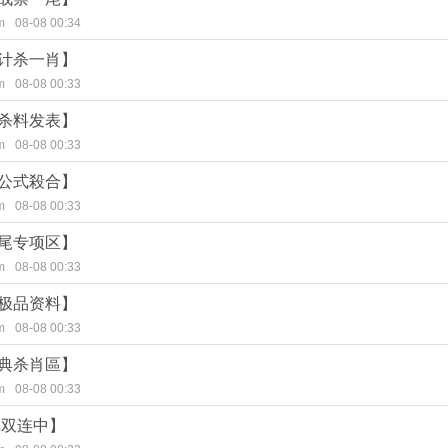
m
08-08 00:34
统计杀一肖】
m
08-08 00:33
合杀料发表】
m
08-08 00:33
创公式殺合】
m
08-08 00:33
一尾专项区】
m
08-08 00:33
※极品资料】
m
08-08 00:33
经典杀肖區】
m
08-08 00:33
●单双连中】