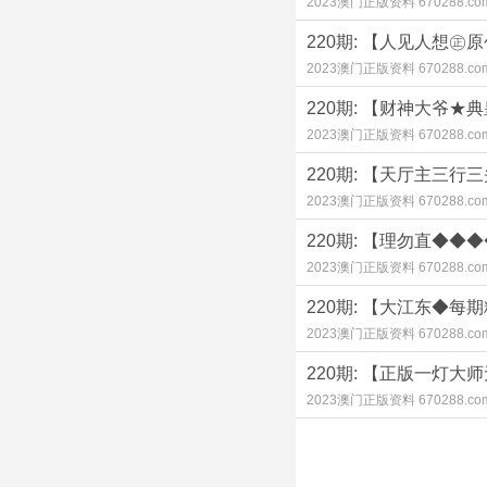
2023澳门正版资料 670288.co
220期: 【人见人想㊣
2023澳门正版资料 670288.co
220期: 【财神大爷★
2023澳门正版资料 670288.co
220期: 【天厅主三行
2023澳门正版资料 670288.co
220期: 【理勿直◆◆
2023澳门正版资料 670288.co
220期: 【大江东◆每
2023澳门正版资料 670288.co
220期: 【正版一灯大
2023澳门正版资料 670288.co