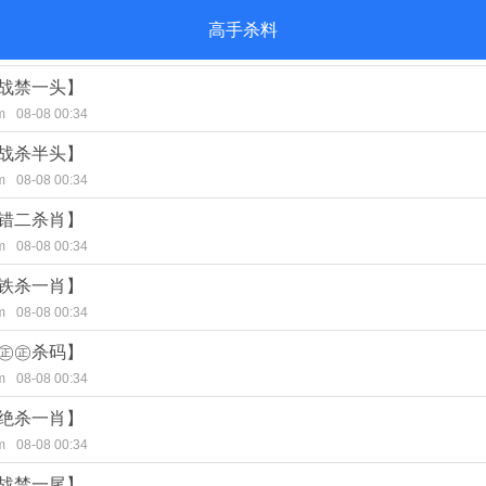
高手杀料
实战禁一头】
m
08-08 00:34
实战杀半头】
m
08-08 00:34
期错二杀肖】
m
08-08 00:34
㊣铁杀一肖】
m
08-08 00:34
情㊣㊣杀码】
m
08-08 00:34
版绝杀一肖】
m
08-08 00:34
实战禁一尾】