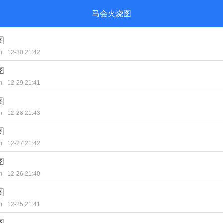
马会火烧图
图
m
12-30 21:42
图
m
12-29 21:41
图
m
12-28 21:43
图
m
12-27 21:42
图
m
12-26 21:40
图
m
12-25 21:41
图