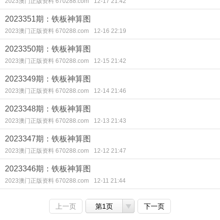
2023澳门正版资料 670288.com
12-17 21:42
2023351期：铁板神算图
2023澳门正版资料 670288.com
12-16 22:19
2023350期：铁板神算图
2023澳门正版资料 670288.com
12-15 21:42
2023349期：铁板神算图
2023澳门正版资料 670288.com
12-14 21:46
2023348期：铁板神算图
2023澳门正版资料 670288.com
12-13 21:43
2023347期：铁板神算图
2023澳门正版资料 670288.com
12-12 21:47
2023346期：铁板神算图
2023澳门正版资料 670288.com
12-11 21:44
上一页
第1页
下一页