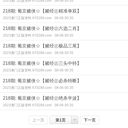
2023澳门正版资料 670288.com
08-06 00:35
218期: 葡京赌侠☆【赌经㊣精准单双】
2023澳门正版资料 670288.com
08-06 00:35
218期: 葡京赌侠☆【赌经㊣六选二肖】
2023澳门正版资料 670288.com
08-06 00:35
218期: 葡京赌侠☆【赌经㊣极品三尾】
2023澳门正版资料 670288.com
08-06 00:35
218期: 葡京赌侠☆【赌经㊣三头中特】
2023澳门正版资料 670288.com
08-06 00:35
218期: 葡京赌侠☆【赌经㊣必杀特断】
2023澳门正版资料 670288.com
08-06 00:35
218期: 葡京赌侠☆【赌经㊣绝杀半波】
2023澳门正版资料 670288.com
08-06 00:35
上一页
第1页
下一页