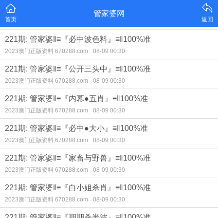
管家婆网
首页
返回
221期: 管家婆‖≡『必中波色料』≡‖100%准
2023澳门正版资料 670288.com
08-09 00:30
221期: 管家婆‖≡『公开三头中』≡‖100%准
2023澳门正版资料 670288.com
08-09 00:30
221期: 管家婆‖≡『内幕●五肖』≡‖100%准
2023澳门正版资料 670288.com
08-09 00:30
221期: 管家婆‖≡『必中●大小』≡‖100%准
2023澳门正版资料 670288.com
08-09 00:30
221期: 管家婆‖≡『家畜与野兽』≡‖100%准
2023澳门正版资料 670288.com
08-09 00:30
221期: 管家婆‖≡『白小姐杀肖』≡‖100%准
2023澳门正版资料 670288.com
08-09 00:30
221期: 管家婆‖≡『期期杀半波』≡‖100%准