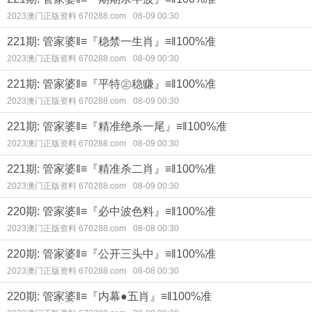
2023澳门正版资料 670288.com
08-09 00:30
221期: 管家婆‖≡『稳禁一生肖』≡‖100%准
2023澳门正版资料 670288.com
08-09 00:30
221期: 管家婆‖≡『平特㊣稳赚』≡‖100%准
2023澳门正版资料 670288.com
08-09 00:30
221期: 管家婆‖≡『精准绝杀一尾』≡‖100%准
2023澳门正版资料 670288.com
08-09 00:30
221期: 管家婆‖≡『精准杀二肖』≡‖100%准
2023澳门正版资料 670288.com
08-09 00:30
220期: 管家婆‖≡『必中波色料』≡‖100%准
2023澳门正版资料 670288.com
08-08 00:30
220期: 管家婆‖≡『公开三头中』≡‖100%准
2023澳门正版资料 670288.com
08-08 00:30
220期: 管家婆‖≡『内幕●五肖』≡‖100%准