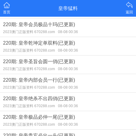
皇帝猛料
首页
返回
220期: 皇帝会员极品十玛(已更新)
2023澳门正版资料 670288.com
08-08 00:36
220期: 皇帝乾坤定单双料(已更新)
2023澳门正版资料 670288.com
08-08 00:36
220期: 皇帝圣旨会圆一俏(已更新)
2023澳门正版资料 670288.com
08-08 00:36
220期: 皇帝内部会员一行(已更新)
2023澳门正版资料 670288.com
08-08 00:36
220期: 皇帝绝杀不出四俏(已更新)
2023澳门正版资料 670288.com
08-08 00:36
220期: 皇帝极品必仲一尾(已更新)
2023澳门正版资料 670288.com
08-08 00:36
220期: 皇帝贵宾必出一头(已更新)