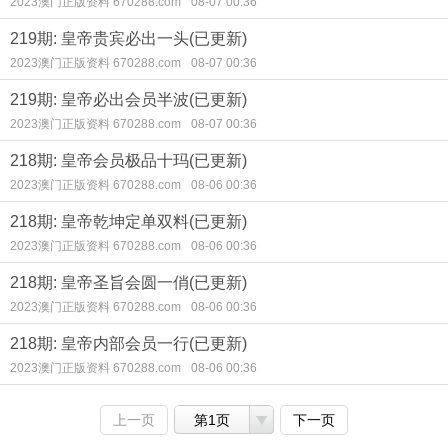
2023澳门正版资料 670288.com
08-07 00:36
219期: 皇帝贵宾必出一头(已更新)
2023澳门正版资料 670288.com
08-07 00:36
219期: 皇帝必出会员半波(已更新)
2023澳门正版资料 670288.com
08-07 00:36
218期: 皇帝会员极品十玛(已更新)
2023澳门正版资料 670288.com
08-06 00:36
218期: 皇帝乾坤定单双料(已更新)
2023澳门正版资料 670288.com
08-06 00:36
218期: 皇帝圣旨会圆一俏(已更新)
2023澳门正版资料 670288.com
08-06 00:36
218期: 皇帝内部会员一行(已更新)
2023澳门正版资料 670288.com
08-06 00:36
上一页
第1页
下一页