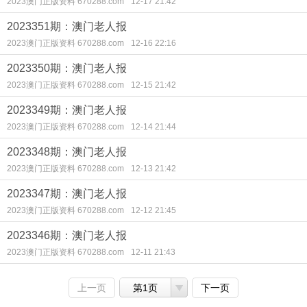
2023澳门正版资料 670288.com
12-17 21:42
2023351期：澳门老人报
2023澳门正版资料 670288.com
12-16 22:16
2023350期：澳门老人报
2023澳门正版资料 670288.com
12-15 21:42
2023349期：澳门老人报
2023澳门正版资料 670288.com
12-14 21:44
2023348期：澳门老人报
2023澳门正版资料 670288.com
12-13 21:42
2023347期：澳门老人报
2023澳门正版资料 670288.com
12-12 21:45
2023346期：澳门老人报
2023澳门正版资料 670288.com
12-11 21:43
上一页
第1页
下一页