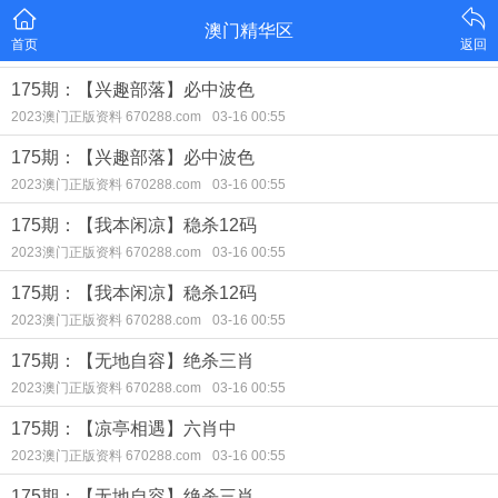
澳门精华区
首页
返回
175期：【兴趣部落】必中波色
2023澳门正版资料 670288.com
03-16 00:55
175期：【兴趣部落】必中波色
2023澳门正版资料 670288.com
03-16 00:55
175期：【我本闲凉】稳杀12码
2023澳门正版资料 670288.com
03-16 00:55
175期：【我本闲凉】稳杀12码
2023澳门正版资料 670288.com
03-16 00:55
175期：【无地自容】绝杀三肖
2023澳门正版资料 670288.com
03-16 00:55
175期：【凉亭相遇】六肖中
2023澳门正版资料 670288.com
03-16 00:55
175期：【无地自容】绝杀三肖