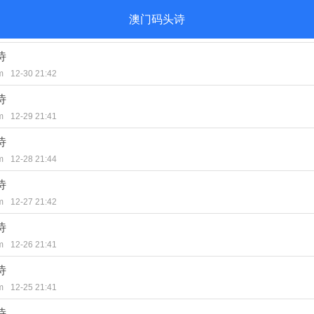
澳门码头诗
诗
m
12-30 21:42
诗
m
12-29 21:41
诗
m
12-28 21:44
诗
m
12-27 21:42
诗
m
12-26 21:41
诗
m
12-25 21:41
诗