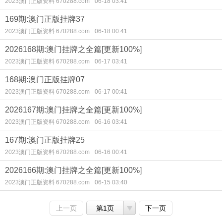
2023澳门正版资料 670288.com
06-18 03:41
169期:澳门正版挂牌37
2023澳门正版资料 670288.com
06-18 00:41
2026168期:澳门挂牌之全篇[更新100%]
2023澳门正版资料 670288.com
06-17 03:41
168期:澳门正版挂牌07
2023澳门正版资料 670288.com
06-17 00:41
2026167期:澳门挂牌之全篇[更新100%]
2023澳门正版资料 670288.com
06-16 03:41
167期:澳门正版挂牌25
2023澳门正版资料 670288.com
06-16 00:41
2026166期:澳门挂牌之全篇[更新100%]
2023澳门正版资料 670288.com
06-15 03:40
上一页
第1页
下一页