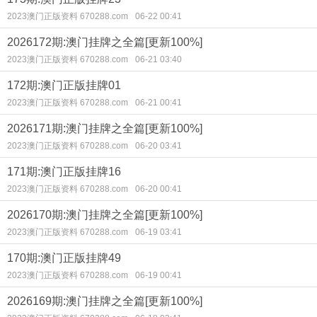
2023澳门正版资料 670288.com
06-22 00:41
2026172期:澳门挂牌之全篇[更新100%]
2023澳门正版资料 670288.com
06-21 03:40
172期:澳门正版挂牌01
2023澳门正版资料 670288.com
06-21 00:41
2026171期:澳门挂牌之全篇[更新100%]
2023澳门正版资料 670288.com
06-20 03:41
171期:澳门正版挂牌16
2023澳门正版资料 670288.com
06-20 00:41
2026170期:澳门挂牌之全篇[更新100%]
2023澳门正版资料 670288.com
06-19 03:41
170期:澳门正版挂牌49
2023澳门正版资料 670288.com
06-19 00:41
2026169期:澳门挂牌之全篇[更新100%]