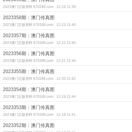
2023澳门正版资料 670288.com
12-24 21:39
2023358期：澳门传真图
2023澳门正版资料 670288.com
12-23 21:40
2023357期：澳门传真图
2023澳门正版资料 670288.com
12-22 21:40
2023356期：澳门传真图
2023澳门正版资料 670288.com
12-21 21:40
2023355期：澳门传真图
2023澳门正版资料 670288.com
12-20 21:42
2023354期：澳门传真图
2023澳门正版资料 670288.com
12-19 21:44
2023353期：澳门传真图
2023澳门正版资料 670288.com
12-18 21:41
2023352期：澳门传真图