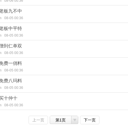
m
08-06 00:36
彩老板九不中
m
08-05 00:36
彩老板中平特
m
08-05 00:36
彩僧到仁单双
m
08-05 00:36
彩免费一俏料
m
08-05 00:36
彩免费八玛料
m
08-05 00:36
彩买十仲十
m
08-05 00:36
上一页
第1页
下一页