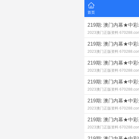
首页
219期: 澳门内幕★中
2023澳门正版资料 670288.co
219期: 澳门内幕★中
2023澳门正版资料 670288.co
219期: 澳门内幕★中
2023澳门正版资料 670288.co
219期: 澳门内幕★中
2023澳门正版资料 670288.co
219期: 澳门内幕★中
2023澳门正版资料 670288.co
219期: 澳门内幕★中
2023澳门正版资料 670288.co
219期: 澳门内幕★中彩