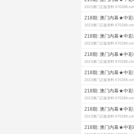
2023澳门正版资料 670288.co
218期: 澳门内幕★中
2023澳门正版资料 670288.co
218期: 澳门内幕★中
2023澳门正版资料 670288.co
218期: 澳门内幕★中
2023澳门正版资料 670288.co
218期: 澳门内幕★中
2023澳门正版资料 670288.co
218期: 澳门内幕★中
2023澳门正版资料 670288.co
218期: 澳门内幕★中
2023澳门正版资料 670288.co
218期: 澳门内幕★中彩