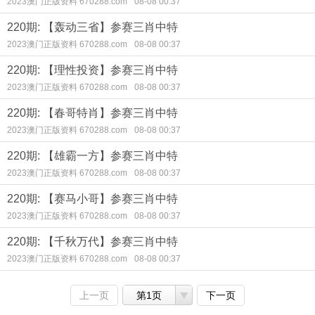
2023澳门正版资料 670288.com
08-08 00:37
220期: 【轰动三省】参赛三肖中特
2023澳门正版资料 670288.com
08-08 00:37
220期: 【理性投资】参赛三肖中特
2023澳门正版资料 670288.com
08-08 00:37
220期: 【春哥特肖】参赛三肖中特
2023澳门正版资料 670288.com
08-08 00:37
220期: 【雄霸一方】参赛三肖中特
2023澳门正版资料 670288.com
08-08 00:37
220期: 【赛马小哥】参赛三肖中特
2023澳门正版资料 670288.com
08-08 00:37
220期: 【千秋万代】参赛三肖中特
2023澳门正版资料 670288.com
08-08 00:37
上一页
第1页
下一页