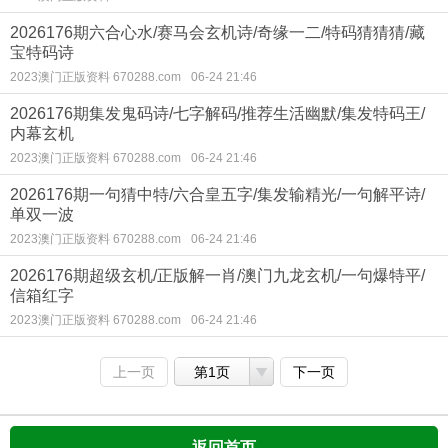
2026176期六合心水/赛马会玄机诗/奇缘一二/特码猜猜猜/藏
宝特码诗
2023澳门正版资料 670288.com
06-24 21:46
2026176期集发鬼码诗/七字解码/推荐生活幽默/集发特码王/
内幕玄机
2023澳门正版资料 670288.com
06-24 21:46
2026176期一句猜中特/六合皇五字/集发输精光/一句解平诗/
单双一波
2023澳门正版资料 670288.com
06-24 21:46
2026176期超级玄机/正版解一肖/澳门九龙玄机/一句爆特平/
信箱红字
2023澳门正版资料 670288.com
06-24 21:46
上一页
第1页
下一页
返回首页