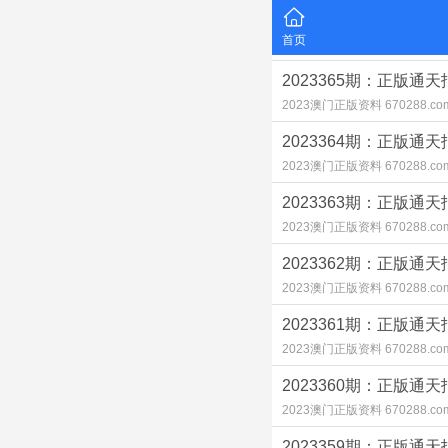
首页
2023365期：正版通天
2023澳门正版资料 670288.co
2023364期：正版通天
2023澳门正版资料 670288.co
2023363期：正版通天
2023澳门正版资料 670288.co
2023362期：正版通天
2023澳门正版资料 670288.co
2023361期：正版通天
2023澳门正版资料 670288.co
2023360期：正版通天
2023澳门正版资料 670288.co
2023359期：正版通天