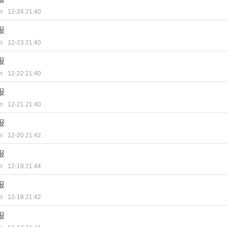
m
12-24 21:40
报
m
12-23 21:40
报
m
12-22 21:40
报
m
12-21 21:40
报
m
12-20 21:42
报
m
12-19 21:44
报
m
12-18 21:42
报