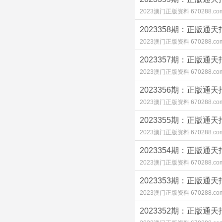
2023澳门正版资料 670288.co
2023358期：正版通天
2023澳门正版资料 670288.co
2023357期：正版通天
2023澳门正版资料 670288.co
2023356期：正版通天
2023澳门正版资料 670288.co
2023355期：正版通天
2023澳门正版资料 670288.co
2023354期：正版通天
2023澳门正版资料 670288.co
2023353期：正版通天
2023澳门正版资料 670288.co
2023352期：正版通天