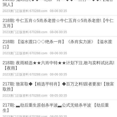
洞人】
2023澳门正版资料 670288.com
08-06 00:35
218期: 牛仁五肖☆5肖杀老曾☆牛仁五肖☆5肖杀老曾!【牛仁
五肖】
2023澳门正版资料 670288.com
08-06 00:35
218期: 【溢水渡口◇◇绝杀一肖】《杀肖实力派》【溢水渡
口】
2023澳门正版资料 670288.com
08-06 00:35
218期: 夜雨精选★★六肖中特★★计划下注,敢与卖料试比高!
【夜雨】
2023澳门正版资料 670288.com
08-06 00:35
217期: 致富取◆【精选平特肖】◆百万之料!跟者要发!【致富
取胜】
2023澳门正版资料 670288.com
08-05 00:35
217期: ▃劫后重生原创杀半波▃公式无错杀半波 【劫后重
生】
2023澳门正版资料 670288.com
08-05 00:35