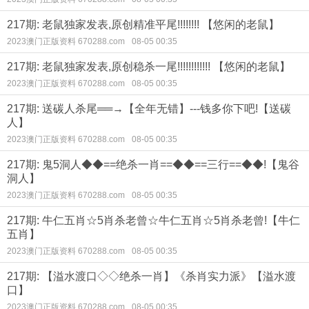
217期: 老鼠独家发表,原创精准平尾!!!!!!!! 【悠闲的老鼠】
2023澳门正版资料 670288.com
08-05 00:35
217期: 老鼠独家发表,原创稳杀一尾!!!!!!!!!!!! 【悠闲的老鼠】
2023澳门正版资料 670288.com
08-05 00:35
217期: 送碳人杀尾══→【全年无错】---钱多你下吧!【送碳
人】
2023澳门正版资料 670288.com
08-05 00:35
217期: 鬼5洞人◆◆==绝杀一肖==◆◆==三行==◆◆!【鬼谷
洞人】
2023澳门正版资料 670288.com
08-05 00:35
217期: 牛仁五肖☆5肖杀老曾☆牛仁五肖☆5肖杀老曾!【牛仁
五肖】
2023澳门正版资料 670288.com
08-05 00:35
217期: 【溢水渡口◇◇绝杀一肖】《杀肖实力派》【溢水渡
口】
2023澳门正版资料 670288.com
08-05 00:35