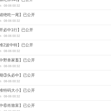
m
08-06 00:32
【无错绝吃一尾】已公开
m
08-06 00:32
公开必中1行】已公开
m
08-06 00:32
精准2波中特】已公开
m
08-06 00:32
【必中野兽家畜】已公开
m
08-06 00:32
【期期③头必中】已公开
m
08-06 00:32
【奇准特码大小】已公开
m
08-06 00:32
【稳中⑥肖致富】已公开