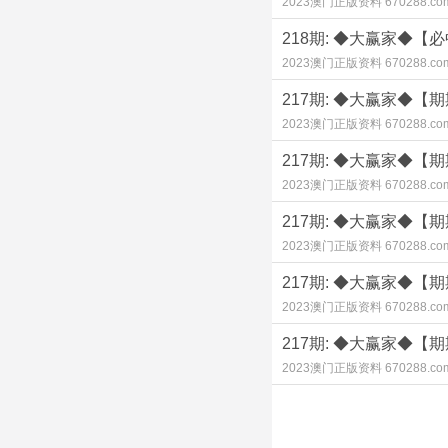
2023澳门正版资料 670288.co
218期: ◆大赢家◆
2023澳门正版资料 670288.co
217期: ◆大赢家◆
2023澳门正版资料 670288.co
217期: ◆大赢家◆
2023澳门正版资料 670288.co
217期: ◆大赢家◆
2023澳门正版资料 670288.co
217期: ◆大赢家◆
2023澳门正版资料 670288.co
217期: ◆大赢家◆
2023澳门正版资料 670288.co