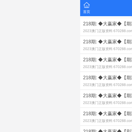
首页
218期: ◆大赢家◆
2023澳门正版资料 670288.co
218期: ◆大赢家◆
2023澳门正版资料 670288.co
218期: ◆大赢家◆
2023澳门正版资料 670288.co
218期: ◆大赢家◆
2023澳门正版资料 670288.co
218期: ◆大赢家◆
2023澳门正版资料 670288.co
218期: ◆大赢家◆
2023澳门正版资料 670288.co
218期: ◆大赢家◆【