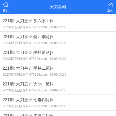
大刀皇料
首页
返回
221期: 大刀皇☆[买六不中]√
2023澳门正版资料 670288.com
08-09 00:35
221期: 大刀皇☆[特四季肖]√
2023澳门正版资料 670288.com
08-09 00:35
221期: 大刀皇☆[平特两肖]√
2023澳门正版资料 670288.com
08-09 00:35
221期: 大刀皇☆[平特二尾]√
2023澳门正版资料 670288.com
08-09 00:35
221期: 大刀皇☆[大小一波]√
2023澳门正版资料 670288.com
08-09 00:35
221期: 大刀皇☆[七选四肖]√
2023澳门正版资料 670288.com
08-09 00:35
221期: 大刀皇☆[内幕二行]√