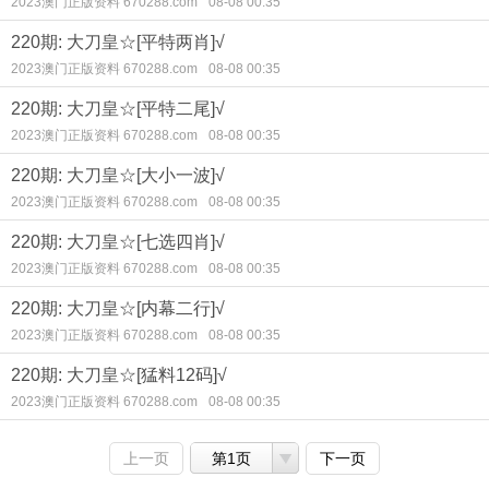
2023澳门正版资料 670288.com
08-08 00:35
220期: 大刀皇☆[平特两肖]√
2023澳门正版资料 670288.com
08-08 00:35
220期: 大刀皇☆[平特二尾]√
2023澳门正版资料 670288.com
08-08 00:35
220期: 大刀皇☆[大小一波]√
2023澳门正版资料 670288.com
08-08 00:35
220期: 大刀皇☆[七选四肖]√
2023澳门正版资料 670288.com
08-08 00:35
220期: 大刀皇☆[内幕二行]√
2023澳门正版资料 670288.com
08-08 00:35
220期: 大刀皇☆[猛料12码]√
2023澳门正版资料 670288.com
08-08 00:35
上一页
第1页
下一页