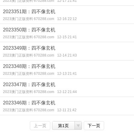
2023澳门正版资料 670288.com
12-17 21:41
2023351期：四不像玄机
2023澳门正版资料 670288.com
12-16 22:12
2023350期：四不像玄机
2023澳门正版资料 670288.com
12-15 21:41
2023349期：四不像玄机
2023澳门正版资料 670288.com
12-14 21:43
2023348期：四不像玄机
2023澳门正版资料 670288.com
12-13 21:41
2023347期：四不像玄机
2023澳门正版资料 670288.com
12-12 21:44
2023346期：四不像玄机
2023澳门正版资料 670288.com
12-11 21:42
上一页
第1页
下一页