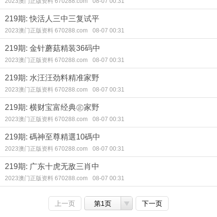
2023澳门正版资料 670288.com
08-07 00:31
219期: 快活人三中三复试平
2023澳门正版资料 670288.com
08-07 00:31
219期: 金针蘑菇精装36码中
2023澳门正版资料 670288.com
08-07 00:31
219期: 水汪汪劲料精准家野
2023澳门正版资料 670288.com
08-07 00:31
219期: 横财宝富经典㊣家野
2023澳门正版资料 670288.com
08-07 00:31
219期: 碼神至尊精選10碼中
2023澳门正版资料 670288.com
08-07 00:31
219期: 广东十虎无敌三肖中
2023澳门正版资料 670288.com
08-07 00:31
上一页
第1页
下一页