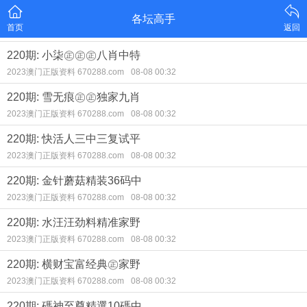
各坛高手
首页
返回
220期: 小柒㊣㊣㊣八肖中特
2023澳门正版资料 670288.com
08-08 00:32
220期: 雪无痕㊣㊣独家九肖
2023澳门正版资料 670288.com
08-08 00:32
220期: 快活人三中三复试平
2023澳门正版资料 670288.com
08-08 00:32
220期: 金针蘑菇精装36码中
2023澳门正版资料 670288.com
08-08 00:32
220期: 水汪汪劲料精准家野
2023澳门正版资料 670288.com
08-08 00:32
220期: 横财宝富经典㊣家野
2023澳门正版资料 670288.com
08-08 00:32
220期: 碼神至尊精選10碼中