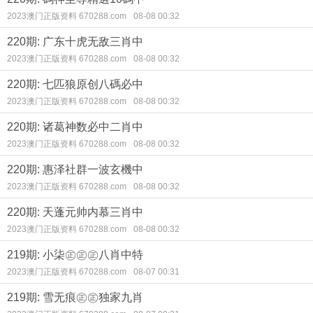
2023澳门正版资料 670288.com
08-08 00:32
220期: 广东十虎无敌三肖中
2023澳门正版资料 670288.com
08-08 00:32
220期: 七匹狼原创八碼必中
2023澳门正版资料 670288.com
08-08 00:32
220期: 诸葛神数必中二肖中
2023澳门正版资料 670288.com
08-08 00:32
220期: 惠泽社群一波玄機中
2023澳门正版资料 670288.com
08-08 00:32
220期: 天蓬元帅内慕三肖中
2023澳门正版资料 670288.com
08-08 00:32
219期: 小柒㊣㊣㊣八肖中特
2023澳门正版资料 670288.com
08-07 00:31
219期: 雪无痕㊣㊣独家九肖