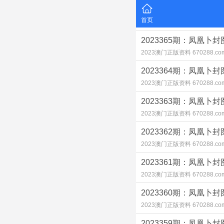
首页
2023365期：凤凰卜封
2023澳门正版资料 670288.co
2023364期：凤凰卜封
2023澳门正版资料 670288.co
2023363期：凤凰卜封
2023澳门正版资料 670288.co
2023362期：凤凰卜封
2023澳门正版资料 670288.co
2023361期：凤凰卜封
2023澳门正版资料 670288.co
2023360期：凤凰卜封
2023澳门正版资料 670288.co
2023359期：凤凰卜封