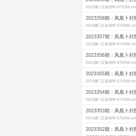
2023澳门正版资料 670288.co
2023358期：凤凰卜封
2023澳门正版资料 670288.co
2023357期：凤凰卜封
2023澳门正版资料 670288.co
2023356期：凤凰卜封
2023澳门正版资料 670288.co
2023355期：凤凰卜封
2023澳门正版资料 670288.co
2023354期：凤凰卜封
2023澳门正版资料 670288.co
2023353期：凤凰卜封
2023澳门正版资料 670288.co
2023352期：凤凰卜封