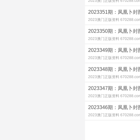
2023澳门正版资料 670288.co
2023351期：凤凰卜封
2023澳门正版资料 670288.co
2023350期：凤凰卜封
2023澳门正版资料 670288.co
2023349期：凤凰卜封
2023澳门正版资料 670288.co
2023348期：凤凰卜封
2023澳门正版资料 670288.co
2023347期：凤凰卜封
2023澳门正版资料 670288.co
2023346期：凤凰卜封
2023澳门正版资料 670288.co