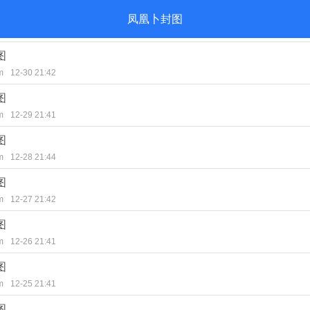
凤凰卜封图
图
m
12-30 21:42
图
m
12-29 21:41
图
m
12-28 21:44
图
m
12-27 21:42
图
m
12-26 21:41
图
m
12-25 21:41
图