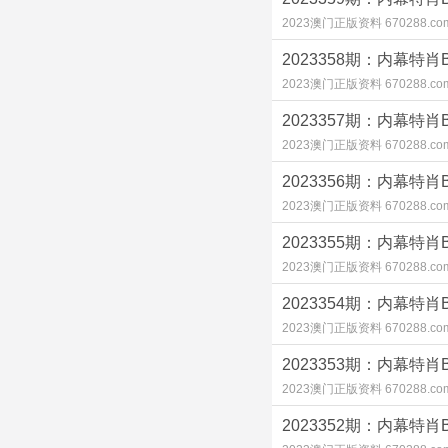
2023澳门正版资料 670288.co
2023358期：内幕特肖
2023澳门正版资料 670288.co
2023357期：内幕特肖
2023澳门正版资料 670288.co
2023356期：内幕特肖
2023澳门正版资料 670288.co
2023355期：内幕特肖
2023澳门正版资料 670288.co
2023354期：内幕特肖
2023澳门正版资料 670288.co
2023353期：内幕特肖
2023澳门正版资料 670288.co
2023352期：内幕特肖