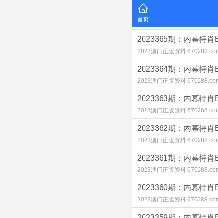
首页
2023365期：内幕特肖
2023澳门正版资料 670288.co
2023364期：内幕特肖
2023澳门正版资料 670288.co
2023363期：内幕特肖
2023澳门正版资料 670288.co
2023362期：内幕特肖
2023澳门正版资料 670288.co
2023361期：内幕特肖
2023澳门正版资料 670288.co
2023360期：内幕特肖
2023澳门正版资料 670288.co
2023359期：内幕特肖