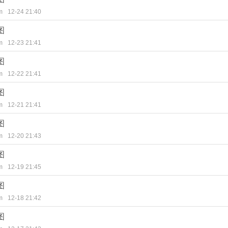
m
12-24 21:40
图
m
12-23 21:41
图
m
12-22 21:41
图
m
12-21 21:41
图
m
12-20 21:43
图
m
12-19 21:45
图
m
12-18 21:42
图