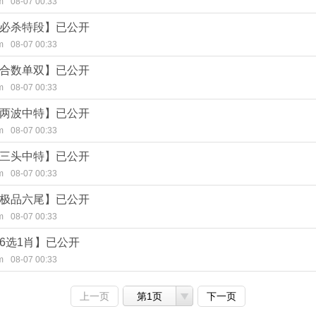
m
08-07 00:33
>【必杀特段】已公开
m
08-07 00:33
>【合数单双】已公开
m
08-07 00:33
>【两波中特】已公开
m
08-07 00:33
>【三头中特】已公开
m
08-07 00:33
>【极品六尾】已公开
m
08-07 00:33
【6选1肖】已公开
m
08-07 00:33
上一页
第1页
下一页