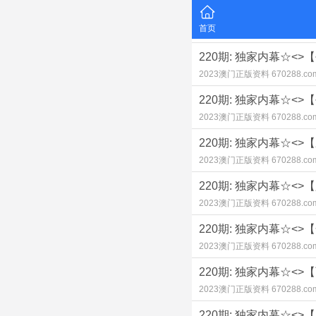
首页
220期: 独家内幕☆<
2023澳门正版资料 670288.co
220期: 独家内幕☆<
2023澳门正版资料 670288.co
220期: 独家内幕☆<
2023澳门正版资料 670288.co
220期: 独家内幕☆<
2023澳门正版资料 670288.co
220期: 独家内幕☆<
2023澳门正版资料 670288.co
220期: 独家内幕☆<
2023澳门正版资料 670288.co
220期: 独家内幕☆<