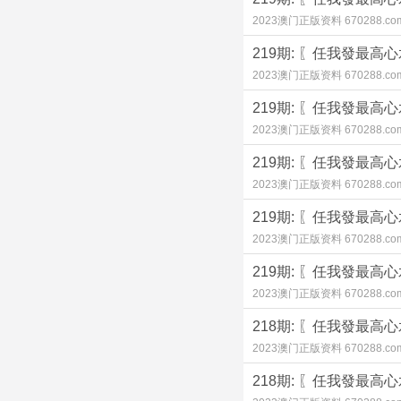
2023澳门正版资料 670288.co
219期: 〖任我發最
2023澳门正版资料 670288.co
219期: 〖任我發最
2023澳门正版资料 670288.co
219期: 〖任我發最
2023澳门正版资料 670288.co
219期: 〖任我發最
2023澳门正版资料 670288.co
219期: 〖任我發最
2023澳门正版资料 670288.co
218期: 〖任我發最
2023澳门正版资料 670288.co
218期: 〖任我發最