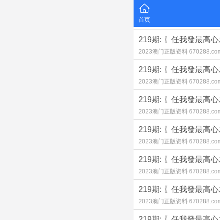
首页
219期: 〖任我發最
2023澳门正版资料 670288.co
219期: 〖任我發最
2023澳门正版资料 670288.co
219期: 〖任我發最
2023澳门正版资料 670288.co
219期: 〖任我發最
2023澳门正版资料 670288.co
219期: 〖任我發最
2023澳门正版资料 670288.co
219期: 〖任我發最
2023澳门正版资料 670288.co
219期: 〖任我發最