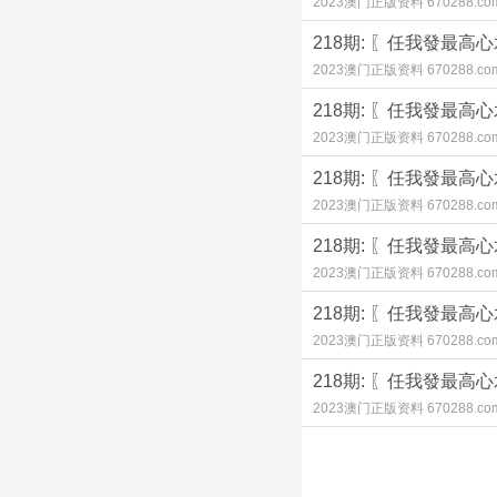
2023澳门正版资料 670288.co
218期: 〖任我發最
2023澳门正版资料 670288.co
218期: 〖任我發最
2023澳门正版资料 670288.co
218期: 〖任我發最
2023澳门正版资料 670288.co
218期: 〖任我發最
2023澳门正版资料 670288.co
218期: 〖任我發最
2023澳门正版资料 670288.co
218期: 〖任我發最
2023澳门正版资料 670288.co