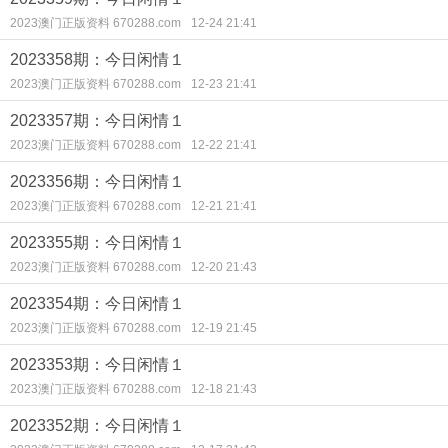
2023澳门正版资料 670288.com
12-24 21:41
2023358期：今日闲情１
2023澳门正版资料 670288.com
12-23 21:41
2023357期：今日闲情１
2023澳门正版资料 670288.com
12-22 21:41
2023356期：今日闲情１
2023澳门正版资料 670288.com
12-21 21:41
2023355期：今日闲情１
2023澳门正版资料 670288.com
12-20 21:43
2023354期：今日闲情１
2023澳门正版资料 670288.com
12-19 21:45
2023353期：今日闲情１
2023澳门正版资料 670288.com
12-18 21:43
2023352期：今日闲情１