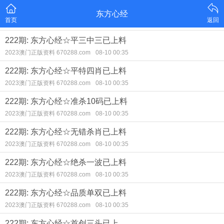
东方心经
首页
返回
222期: 东方心经☆平三中三已上料
2023澳门正版资料 670288.com
08-10 00:35
222期: 东方心经☆平特四肖已上料
2023澳门正版资料 670288.com
08-10 00:35
222期: 东方心经☆准杀10码已上料
2023澳门正版资料 670288.com
08-10 00:35
222期: 东方心经☆无错杀肖已上料
2023澳门正版资料 670288.com
08-10 00:35
222期: 东方心经☆绝杀一波已上料
2023澳门正版资料 670288.com
08-10 00:35
222期: 东方心经☆品质单双已上料
2023澳门正版资料 670288.com
08-10 00:35
222期: 东方心经☆首创三头已上