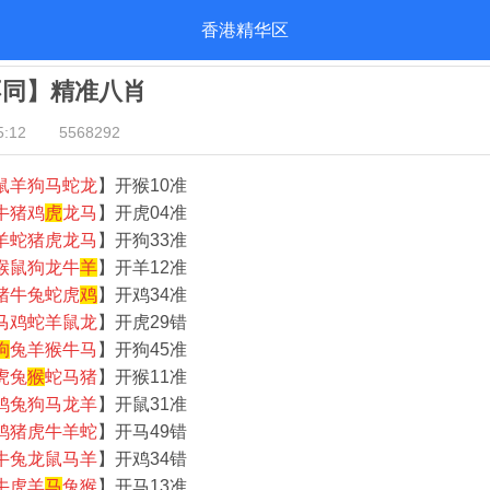
香港精华区
不同】精准八肖
:12
5568292
鼠羊狗马蛇龙
】开猴10准
牛猪鸡
虎
龙马
】开虎04准
羊蛇猪虎龙马
】开狗33准
猴鼠狗龙牛
羊
】开羊12准
猪牛兔蛇虎
鸡
】开鸡34准
马鸡蛇羊鼠龙
】开虎29错
狗
兔羊猴牛马
】开狗45准
虎兔
猴
蛇马猪
】开猴11准
鸡兔狗马龙羊
】开鼠31准
鸡猪虎牛羊蛇
】开马49错
牛兔龙鼠马羊
】开鸡34错
牛虎羊
马
兔猴
】开马13准