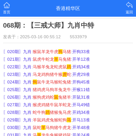
香港精华区
首页
返回
068期：【三戒大师】九肖中特
发表于：2025-03-16 00:55:12
5533979
〖020期〗九肖:
猴鼠羊龙牛虎
狗
马猪
:开狗33准
〖021期〗九肖:
鼠虎牛蛇龙
羊
马兔猪
:开羊12准
〖022期〗九肖:
马猴羊兔龙蛇虎鼠
鸡
:开鸡34准
〖023期〗九肖:
马龙鸡狗猪牛猴
虎
蛇
:开虎29准
〖024期〗九肖:
狗
鼠牛龙马猴蛇兔猪
:开狗45准
〖025期〗九肖:
猪鸡虎马狗羊兔龙牛
:开猴11错
〖026期〗九肖:
猴狗虎鸡蛇
鼠
兔猪羊
:开鼠31准
〖027期〗九肖:
猴虎鸡猪牛鼠羊蛇龙
:开马49错
〖028期〗九肖:
蛇牛狗
鸡
猪猴兔马虎
:开鸡34准
〖029期〗九肖:
羊鼠鸡虎兔猴蛇狗
马
:开马13准
〖030期〗九肖:
鼠蛇
羊
马狗猪牛虎龙
:开羊48准
〖031期〗九肖:
马
羊
龙牛兔猴猪鸡鼠
:开羊24准