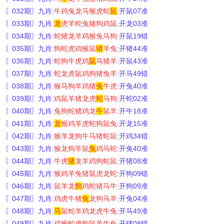
〖032期〗九肖:
牛鸡兔龙马猴虎蛇
鼠
:开鼠07准
〖033期〗九肖:
龙
虎羊蛇兔猪狗鸡鼠
:开龙03准
〖034期〗九肖:
蛇猪龙羊鸡猴兔马狗
:开鼠19错
〖035期〗九肖:
狗蛇虎鸡猴鼠
猪
羊兔
:开猪44准
〖036期〗九肖:
蛇狗牛虎鸡
鼠
马猪羊
:开鼠43准
〖037期〗九肖:
蛇龙虎鼠鸡狗猪兔羊
:开马49错
〖038期〗九肖:
猴马狗羊鸡猪
兔
牛虎
:开兔40准
〖039期〗九肖:
鸡鼠羊猪龙虎
蛇
马狗
:开蛇02准
〖040期〗九肖:
兔狗蛇猪鸡龙
牛
鼠羊
:开牛18准
〖041期〗九肖:
龙
猴鸡羊虎蛇狗鼠兔
:开龙15准
〖042期〗九肖:
猴羊龙狗牛马猪蛇鼠
:开鸡34错
〖043期〗九肖:
猴龙狗羊鼠
兔
鸡马蛇
:开兔40准
〖044期〗九肖:
牛虎
猪
龙羊鸡狗蛇鼠
:开猪08准
〖045期〗九肖:
猴鸡羊兔猪鼠虎龙蛇
:开狗09错
〖046期〗九肖:
鼠羊龙
狗
鸡蛇猪马牛
:开狗09准
〖047期〗九肖:
鸡虎牛猪
兔
龙狗马羊
:开兔04准
〖048期〗九肖:
马
鼠蛇羊鸡龙虎牛兔
:开马49准
〖049期〗九肖:
鸡猴蛇虎狗鼠羊牛兔
:开猪08错