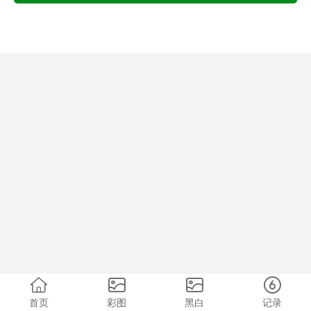
首页
彩图
黑白
记录