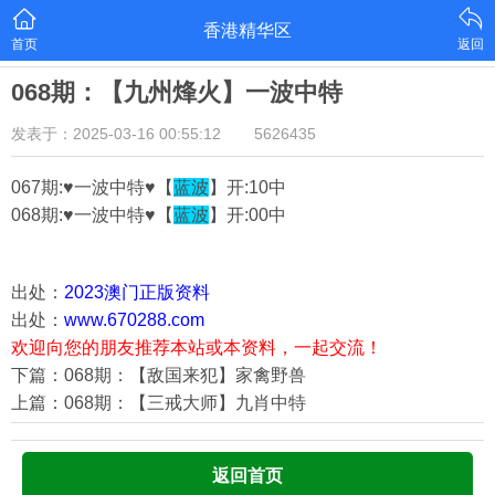
香港精华区
首页
返回
068期：【九州烽火】一波中特
发表于：2025-03-16 00:55:12
5626435
067期:♥一波中特♥【
蓝波
】开:10中
068期:♥一波中特♥【
蓝波
】开:00中
出处：
2023澳门正版资料
出处：
www.670288.com
欢迎向您的朋友推荐本站或本资料，一起交流！
下篇：068期：【敌国来犯】家禽野兽
上篇：068期：【三戒大师】九肖中特
返回首页