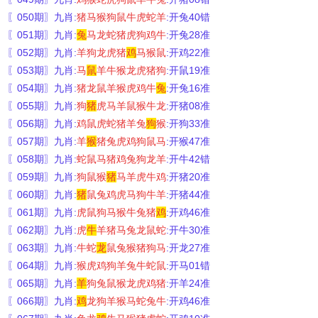
〖050期〗九肖:
猪马猴狗鼠牛虎蛇羊
:开兔40错
〖051期〗九肖:
兔
马龙蛇猪虎狗鸡牛
:开兔28准
〖052期〗九肖:
羊狗龙虎猪
鸡
马猴鼠
:开鸡22准
〖053期〗九肖:
马
鼠
羊牛猴龙虎猪狗
:开鼠19准
〖054期〗九肖:
猪龙鼠羊猴虎鸡牛
兔
:开兔16准
〖055期〗九肖:
狗
猪
虎马羊鼠猴牛龙
:开猪08准
〖056期〗九肖:
鸡鼠虎蛇猪羊兔
狗
猴
:开狗33准
〖057期〗九肖:
羊
猴
猪兔虎鸡狗鼠马
:开猴47准
〖058期〗九肖:
蛇鼠马猪鸡兔狗龙羊
:开牛42错
〖059期〗九肖:
狗鼠猴
猪
马羊虎牛鸡
:开猪20准
〖060期〗九肖:
猪
鼠兔鸡虎马狗牛羊
:开猪44准
〖061期〗九肖:
虎鼠狗马猴牛兔猪
鸡
:开鸡46准
〖062期〗九肖:
虎
牛
羊猪马兔龙鼠蛇
:开牛30准
〖063期〗九肖:
牛蛇
龙
鼠兔猴猪狗马
:开龙27准
〖064期〗九肖:
猴虎鸡狗羊兔牛蛇鼠
:开马01错
〖065期〗九肖:
羊
狗兔鼠猴龙虎鸡猪
:开羊24准
〖066期〗九肖:
鸡
龙狗羊猴马蛇兔牛
:开鸡46准