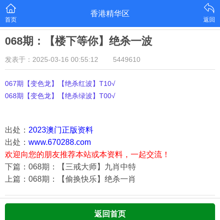
香港精华区
首页
返回
068期：【楼下等你】绝杀一波
发表于：2025-03-16 00:55:12
5449610
067期【变色龙】【绝杀红波】T10√
068期【变色龙】【绝杀绿波】T00√
出处：
2023澳门正版资料
出处：
www.670288.com
欢迎向您的朋友推荐本站或本资料，一起交流！
下篇：068期：【三戒大师】九肖中特
上篇：068期：【偷换快乐】绝杀一肖
返回首页