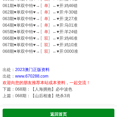
061期♥单双中特♥→〖
单
〗←♥开:鸡46错
062期♥单双中特♥→〖
单
〗←♥开:牛30错
063期♥单双中特♥→〖
单
〗←♥开:龙27准
064期♥单双中特♥→〖
单
〗←♥开:马01准
065期♥单双中特♥→〖
单
〗←♥开:羊24错
066期♥单双中特♥→〖
双
〗←♥开:鸡46准
067期♥单双中特♥→〖
双
〗←♥开:鸡10准
068期♥单双中特♥→〖
双
〗←♥开:0000准
出处：
2023澳门正版资料
出处：
www.670288.com
欢迎向您的朋友推荐本站或本资料，一起交流！
下篇：068期：【人海拥抱】必中波色
上篇：068期：【山后相逢】绝杀3肖
返回首页