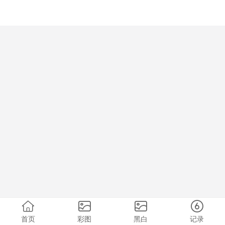
首页
彩图
黑白
记录