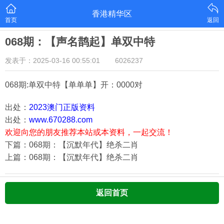
香港精华区
首页
返回
068期：【声名鹊起】单双中特
发表于：2025-03-16 00:55:01
6026237
068期:单双中特【单单单
】开：0000对
出处：
2023澳门正版资料
出处：
www.670288.com
欢迎向您的朋友推荐本站或本资料，一起交流！
下篇：068期：【沉默年代】绝杀二肖
上篇：068期：【沉默年代】绝杀二肖
返回首页