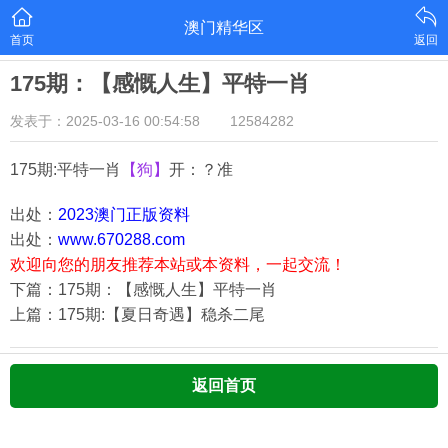
澳门精华区
首页
返回
175期：【感慨人生】平特一肖
发表于：2025-03-16 00:54:58
12584282
175期:平特一肖
【狗】
开：？准
出处：
2023澳门正版资料
出处：
www.670288.com
欢迎向您的朋友推荐本站或本资料，一起交流！
下篇：175期：【感慨人生】平特一肖
上篇：175期:【夏日奇遇】稳杀二尾
返回首页