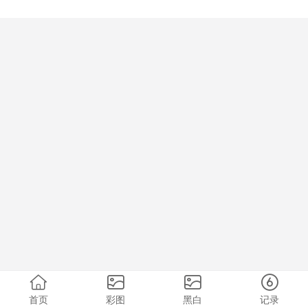
首页
彩图
黑白
记录