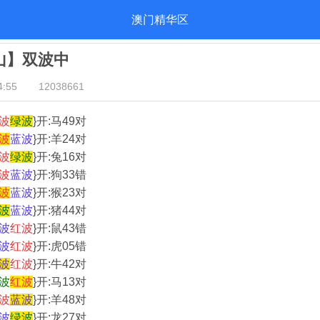
澳门精华区
河山】双波中
:55
12038661
波
绿
波
}开:马49对
波
蓝
波
}开:羊24对
波
绿
波
}开:兔16对
波
蓝
波
}开:狗33错
波
蓝
波
}开:猴23对
波
蓝
波
}开:猪44对
波
红
波
}开:鼠43错
波
红
波
}开:虎05错
波
红
波
}开:牛42对
波
红
波
}开:马13对
波
蓝
波
}开:羊48对
波
绿
波
}开:龙27对