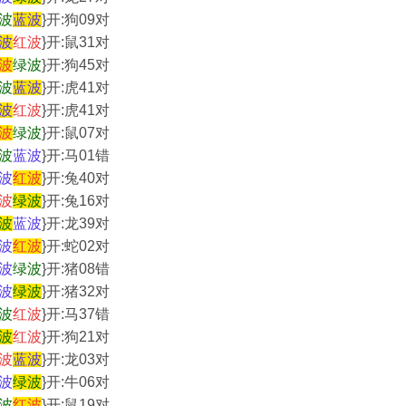
波
蓝
波
}开:狗09对
波
红
波
}开:鼠31对
波
绿
波
}开:狗45对
波
蓝
波
}开:虎41对
波
红
波
}开:虎41对
波
绿
波
}开:鼠07对
波
蓝
波
}开:马01错
波
红
波
}开:兔40对
波
绿
波
}开:兔16对
波
蓝
波
}开:龙39对
波
红
波
}开:蛇02对
波
绿
波
}开:猪08错
波
绿
波
}开:猪32对
波
红
波
}开:马37错
波
红
波
}开:狗21对
波
蓝
波
}开:龙03对
波
绿
波
}开:牛06对
波
红
波
}开:鼠19对