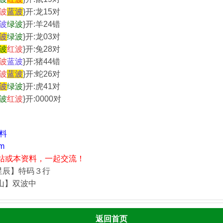
波
蓝
波
}开:龙15对
波
绿
波
}开:羊24错
波
绿
波
}开:龙03对
波
红
波
}开:兔28对
波
蓝
波
}开:猪44错
波
蓝
波
}开:蛇26对
波
绿
波
}开:虎41对
波
红
波
}开:0000对
资料
m
站或本资料，一起交流！
星辰】特码３行
河山】双波中
返回首页